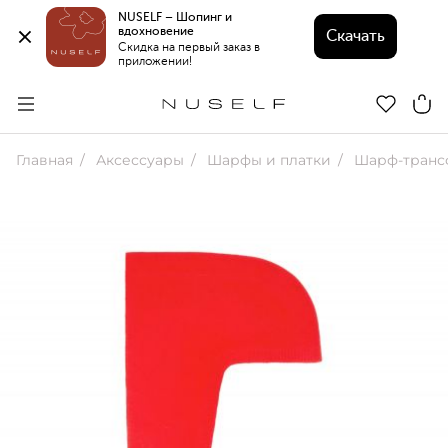
NUSELF – Шопинг и 
вдохновение 
Скачать
Скидка на первый заказ в 
приложении!
Главная
Аксессуары
Шарфы и платки
Шарф-транс