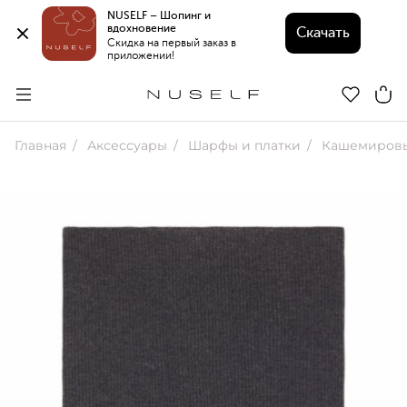
NUSELF – Шопинг и 
вдохновение 
Скачать
Скидка на первый заказ в 
приложении!
Главная
Аксессуары
Шарфы и платки
Кашемировы