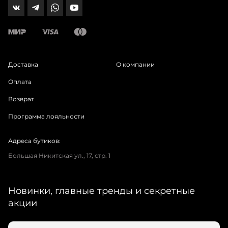
Доставка
О компании
Оплата
Возврат
Программа лояльности
Адреса бутиков:
Большая Никитская ул., 17, стр. 1
Новинки, главные тренды и секретные
акции