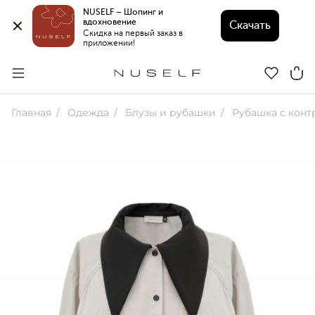
NUSELF – Шопинг и 
вдохновение 
Скачать
Скидка на первый заказ в 
приложении!
Главная
Одежда
Блузы и рубашки
Рубашка с конт