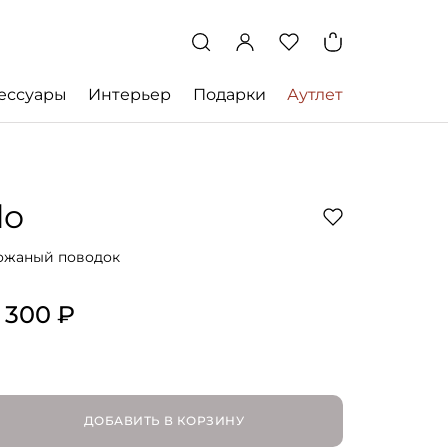
ессуары
Интерьер
Подарки
Аутлет
lo
ожаный поводок
 300 ₽
ДОБАВИТЬ В КОРЗИНУ