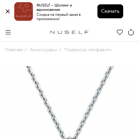
NUSELF – Шопинг и 
вдохновение 
Скачать
Скидка на первый заказ в 
приложении!
Главная
Аксессуары
Подвеска «Алфавит»