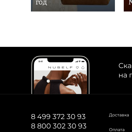
год
Ска
на 
8 499 372 30 93
Доставка
8 800 302 30 93
Оплата