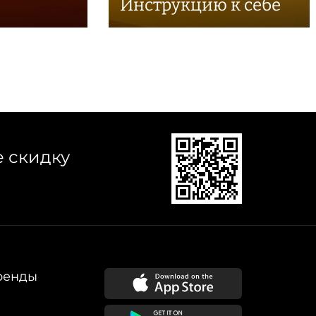
Инструкцию к себе
е скидку
ренды