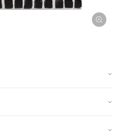
ментом декора, тем более такие — яркие и