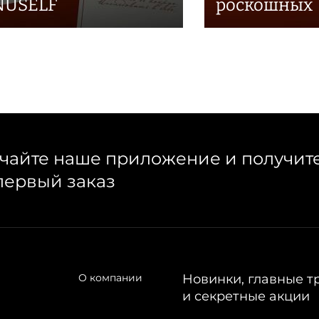
NUSELF
роскошных
чайте наше приложение и получит
первый заказ
О компании
Новинки, главные т
и секретные акции