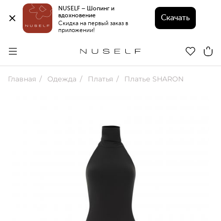
NUSELF – Шопинг и 
вдохновение 
Скачать
Скидка на первый заказ в 
приложении!
Главная
Одежда
Платья
Платье SHARON