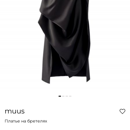
muus
Платье на бретелях