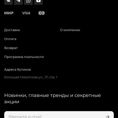
Доставка
О компании
Оплата
Возврат
Программа лояльности
Адреса бутиков:
Большая Никитская ул., 17, стр. 1
Новинки, главные тренды и секретные
акции