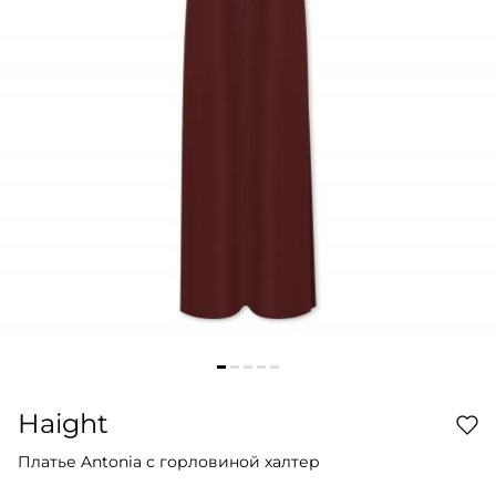
Haight
Платье Antonia с горловиной халтер