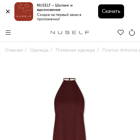
NUSELF – Шопинг и 
вдохновение 
Скачать
Скидка на первый заказ в 
приложении!
Главная
Одежда
Пляжная одежда
Платье Antonia 