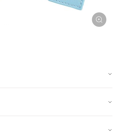
фурнитурой и фирменным патчем. Создан для