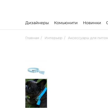
Дизайнеры
Комьюнити
Новинки
Главная
Интерьер
Аксессуары для пито