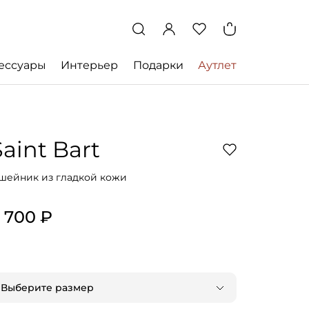
ессуары
Интерьер
Подарки
Аутлет
Saint Bart
шейник из гладкой кожи
 700 ₽
Выберите размер