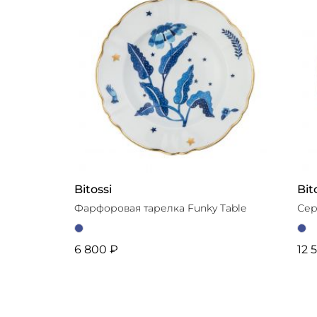
Bitossi
Bit
Фарфоровая тарелка Funky Table
Сер
6 800 ₽
12 