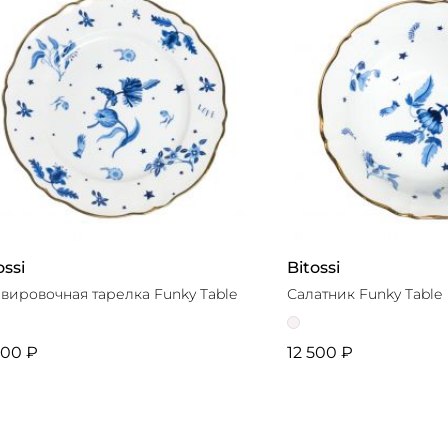
ossi
Bitossi
вировочная тарелка Funky Table
Салатник Funky Table
500 ₽
12 500 ₽