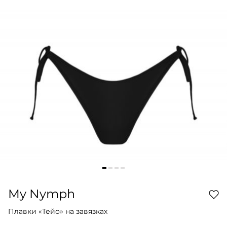
My Nymph
Плавки «Тейо» на завязках