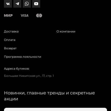
Доставка
О компании
Оплата
Возврат
Программа лояльности
Адреса бутиков:
Большая Никитская ул., 17, стр. 1
Новинки, главные тренды и секретные
акции