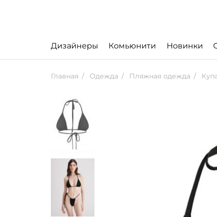
Дизайнеры
Комьюнити
Новинки
Главная
Одежда
Пляжная одежда
Купа