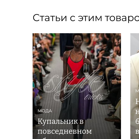
Статьи с этим товар
М
МОДА
Купальник в
повседневном