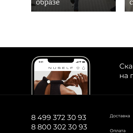
образе
Ска
на 
8 499 372 30 93
Доставка
8 800 302 30 93
Оплата