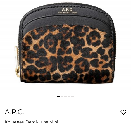
A.P.C.
Кошелек Demi-Lune Mini