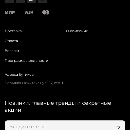
Доставка
О компании
Оплата
Возврат
Программа лояльности
Адреса бутиков:
Большая Никитская ул., 17, стр. 1
Новинки, главные тренды и секретные
акции