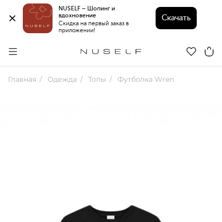
NUSELF – Шопинг и 
вдохновение 
Скачать
Скидка на первый заказ в 
приложении!
Главная
Одежда
Топы
Футболка Wren