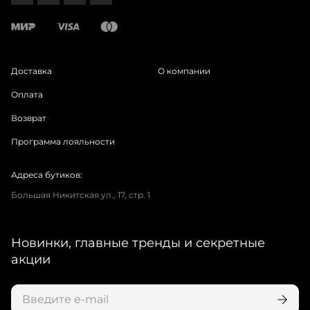
Доставка
О компании
Оплата
Возврат
Программа лояльности
Адреса бутиков:
Большая Никитская ул., 17, стр. 1
Новинки, главные тренды и секретные
акции