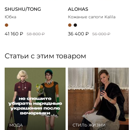
SHUSHU/TONG
ALOHAS
Юбка
Кожаные сапоги Kalila
41 160 ₽
36 400 ₽
58 800 ₽
56 000 ₽
Статьи с этим товаром
МОДА
СТИЛЬ ЖИЗНИ