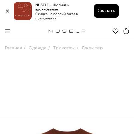
NUSELF – Шопинг и 
вдохновение 
Скачать
Скидка на первый заказ в 
приложении!
Главная
Одежда
Трикотаж
Джемпер