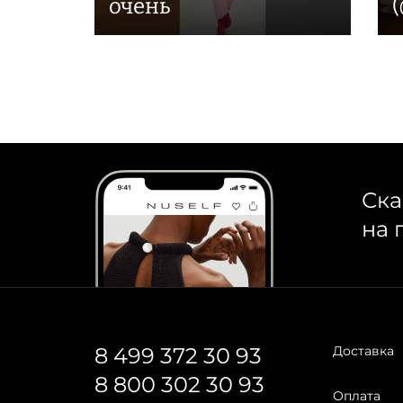
очень
(
Ска
на 
8 499 372 30 93
Доставка
8 800 302 30 93
Оплата