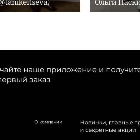
@tanikeitseva)
Ольги Паск
чайте наше приложение и получит
первый заказ
О компании
Новинки, главные т
и секретные акции