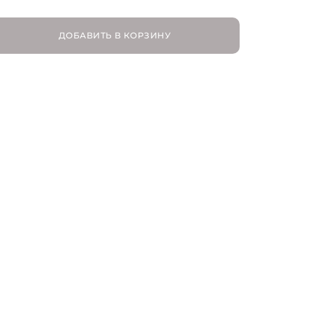
IT 42 | RU 46
ДОБАВИТЬ В КОРЗИНУ
IT 44 | RU 48