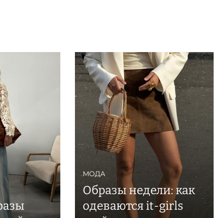
МОДА
Образы недели: как
разы
одеваются it-girls