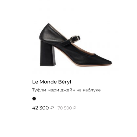
Le Monde Béryl
Туфли мэри джейн на каблуке
42 300 ₽
70 500 ₽