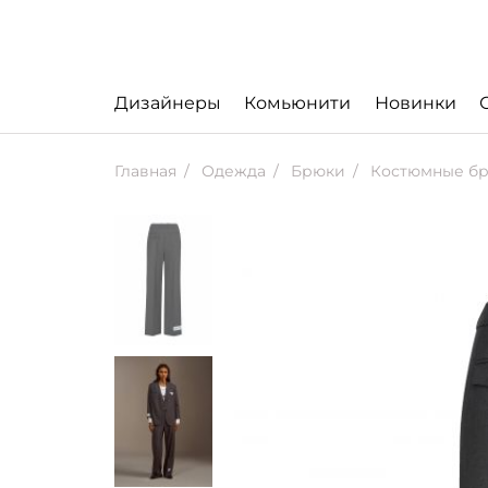
Дизайнеры
Комьюнити
Новинки
Главная
Одежда
Брюки
Костюмные бр