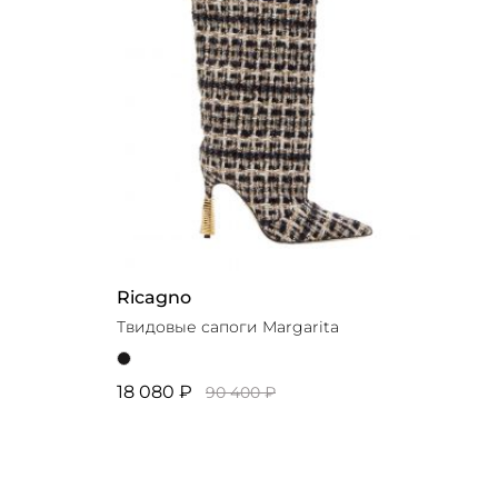
Ricagno
Твидовые сапоги Margarita
18 080 ₽
90 400 ₽