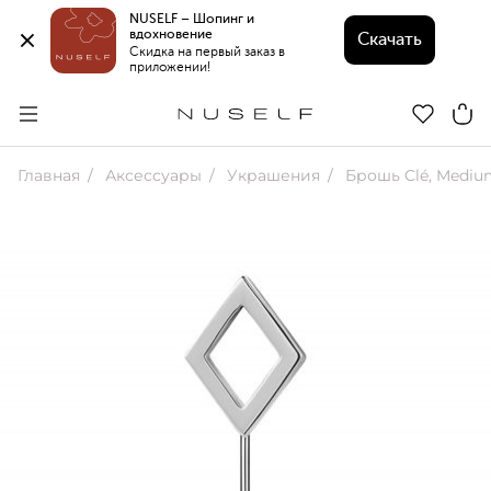
NUSELF – Шопинг и 
вдохновение 
Скачать
Скидка на первый заказ в 
приложении!
Главная
Аксессуары
Украшения
Брошь Clé, Mediu