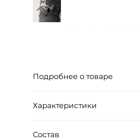
Подробнее о товаре
Характеристики
Артикул: 327280001
Состав
Артикул производителя: A00077