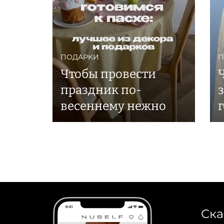
ПОДАРКИ
П
Чтобы провести
праздник по-
весеннему нежно
Ска