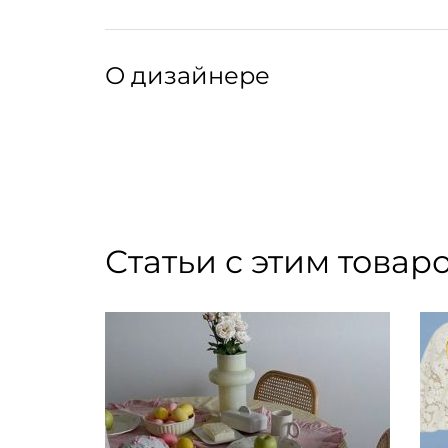
О дизайнере
Бренд Lhasa представляет собой уникальное
современного дизайна. Коллекции исследуют
элегантность и сдержанность. Каждое украш
Статьи с этим товар