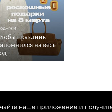
ОДАРКИ
Чтобы праздник
запомнился на весь
год
чайте наше приложение и получит