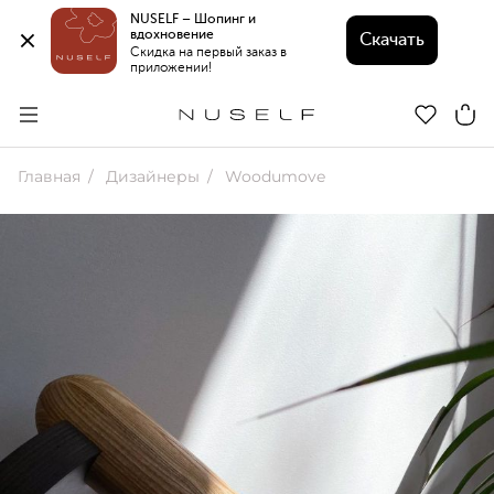
NUSELF – Шопинг и 
вдохновение 
Скачать
Скидка на первый заказ в 
приложении!
Главная
Дизайнеры
Woodumove