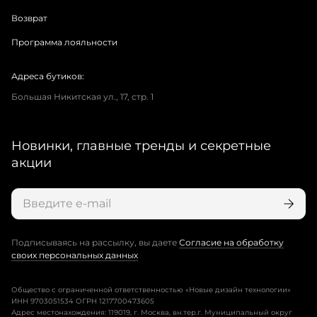
Возврат
Программа лояльности
Адреса бутиков:
Большая Никитская ул., 17, стр. 1
Новинки, главные тренды и секретные
акции
Подписываясь на рассылку, вы даете
Согласие на обработку
своих персональных данных
Общество с ограниченной ответственностью «Новые дизайн технологии»
ИНН 9703051534 ОГРН 1217700473605
Адрес местонахождения: 119019, г. Москва, вн.тер.г. Муниципальный округ