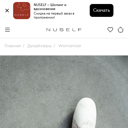
NUSELF – Шопинг и 
вдохновение 
Скачать
Скидка на первый заказ в 
приложении!
Главная
Дизайнеры
Womanizer