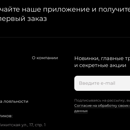
чайте наше приложение и получит
первый заказ
О компании
Новинки, главные т
и секретные акции
Подписываясь на рассылку, в
а лояльности
Согласие на обработку своих
данных
тиков:
китская ул., 17, стр. 1