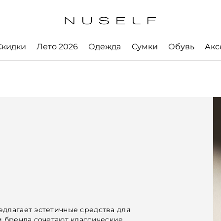
Скидки
Лето 2026
Одежда
Сумки
Обувь
Акс
едлагает эстетичные средства для
и бренда сочетают классические