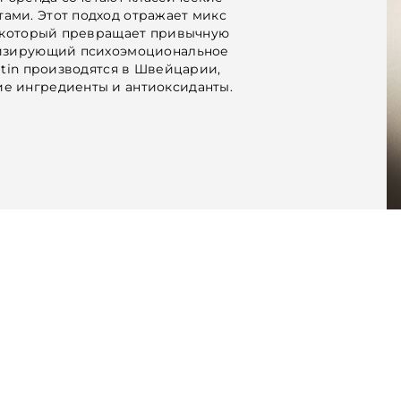
ами. Этот подход отражает микс
, который превращает привычную
низирующий психоэмоциональное
atin производятся в Швейцарии,
е ингредиенты и антиоксиданты.