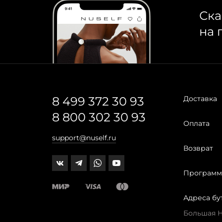
Ска
на 
8 499 372 30 93
Доставка
8 800 302 30 93
Оплата
support@nuself.ru
Возврат
Программ
Адреса бу
Большая Ни