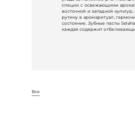
специи с освежающими аромат
восточной и западной культур
рутину в аромаритуал, гармо
состояние. Зубные пасты Selah
каждая содержит отбеливающи
Все