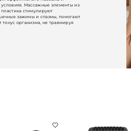
 условиях. Массажные элементы из
 пластика стимулируют
ечные зажимы и спазмы, помогают
 тонус организма, не травмируя
 фитнеса