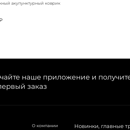
ный акупунктурный коврик
 ₽
чайте наше приложение и получит
первый заказ
О компании
Новинки, главные т