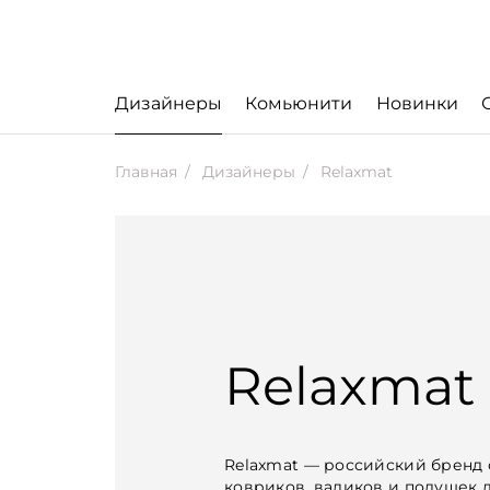
Дизайнеры
Комьюнити
Новинки
Главная
Дизайнеры
Relaxmat
Relaxmat
Relaxmat — российский бренд
ковриков, валиков и подушек 