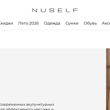
Скидки
Лето 2026
Одежда
Сумки
Обувь
Акс
 современных акупунктурных
для эффективного массажа и