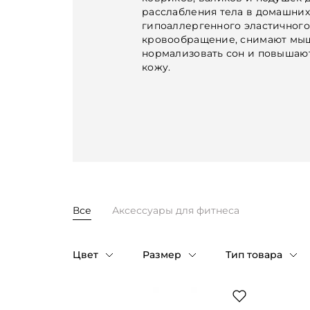
расслабления тела в домашних
гипоаллергенного эластичного
кровообращение, снимают мыш
нормализовать сон и повышают
кожу.
Все
Аксессуары для фитнеса
Цвет
Размер
Тип товара
Таблица размеров
Бирюзовый
1
Аксессуары для