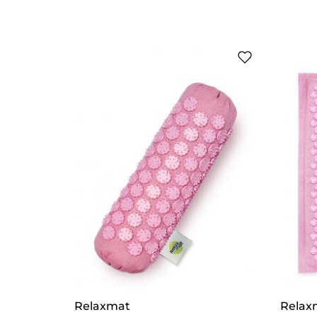
Relaxmat
Relax