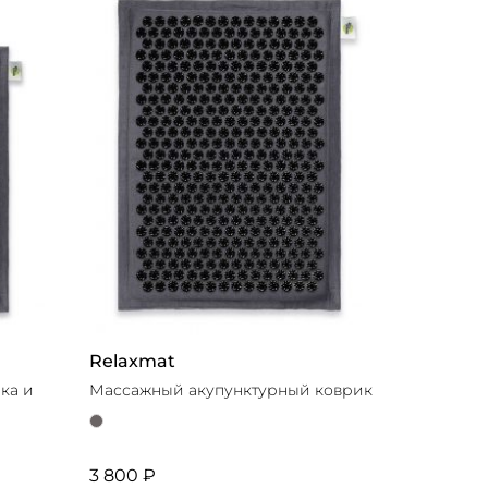
Новинки
Выбор стилиста
Relaxmat
ка и
Массажный акупунктурный коврик
3 800 ₽