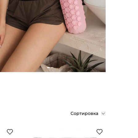
Сортировка
По возрастанию цены
По убыванию цены