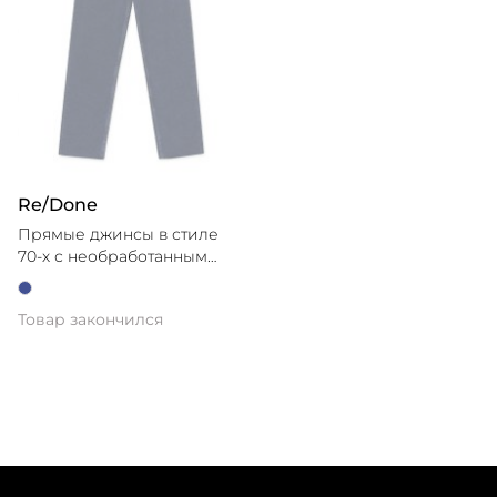
Re/Done
Прямые джинсы в стиле
70-х с необработанным
краем
Товар закончился