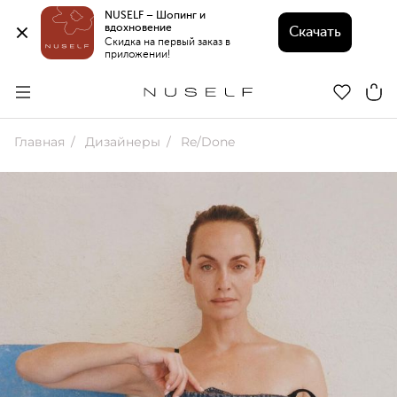
NUSELF – Шопинг и 
вдохновение 
Скачать
Скидка на первый заказ в 
приложении!
Главная
Дизайнеры
Re/Done