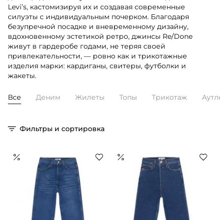
Levi’s, кастомизируя их и создавая современные
силуэты с индивидуальным почерком. Благодаря
безупречной посадке и вневременному дизайну,
вдохновенному эстетикой ретро, джинсы Re/Done
живут в гардеробе годами, не теряя своей
привлекательности, — ровно как и трикотажные
изделия марки: кардиганы, свитеры, футболки и
жакеты.
Все
Деним
Жилеты
Топы
Трикотаж
Аутл
Фильтры и сортировка