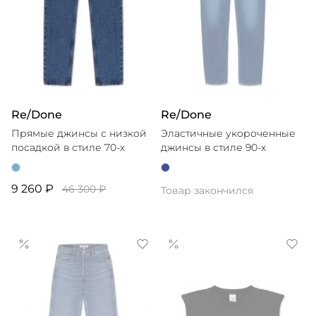
Re/Done
Re/Done
Прямые джинсы с низкой
Эластичные укороченные
посадкой в стиле 70-х
джинсы в стиле 90-х
9 260 ₽
46 300 ₽
Товар закончился