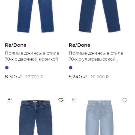
Re/Done
Re/Done
Прямые джинсы в стиле
Прямые джинсы в стиле
70-х с двойной кромкой
70-х с ультравысокой
посадкой
8 310 ₽
5 240 ₽
27 700 ₽
26 200 ₽