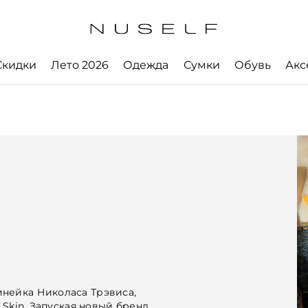
Скидки
Лето 2026
Одежда
Сумки
Обувь
Акс
нейка Николаса Трэвиса,
f Skin. Запуская новый бренд,