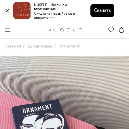
NUSELF – Шопинг и 
вдохновение 
Скачать
Скидка на первый заказ в 
приложении!
Главная
Дизайнеры
Ornament