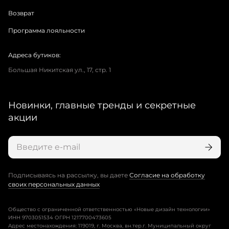
Возврат
Программа лояльности
Адреса бутиков:
Большая Никитская ул., 17, стр. 1
Новинки, главные тренды и секретные
акции
Подписываясь на рассылку, вы даете
Согласие на обработку
своих персональных данных
Общество с ограниченной ответственностью «Новые дизайн технологии»
ИНН 9703051534 ОГРН 1217700473605
Адрес местонахождения: 119019, г. Москва, вн.тер.г. Муниципальный округ