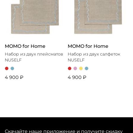
MOMO for Home
MOMO for Home
Набор из двух плейсматов
Набор из двух салфеток
NUSELF
NUSELF
4 900 ₽
4 900 ₽
Скачайте наше приложение и получите скидку