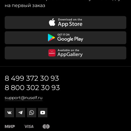
на первый заказ
8 499 372 30 93
8 800 302 30 93
support@nuself.ru