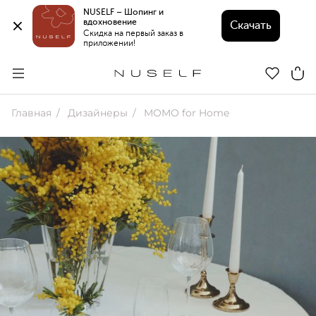
NUSELF – Шопинг и 
вдохновение 
Скачать
Скидка на первый заказ в 
приложении!
Главная
Дизайнеры
MOMO for Home