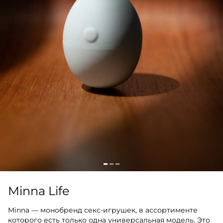
Minna Life
Minna — монобренд секс-игрушек, в ассортименте
которого есть только одна универсальная модель. Это