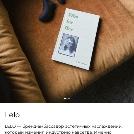
Lelo
LELO — бренд-амбассадор эстетичных наслаждений,
который изменил индустрию навсегда. Именно