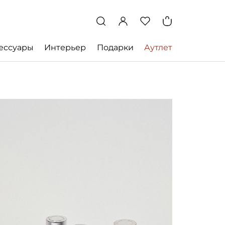
ессуары
Интерьер
Подарки
Аутлет