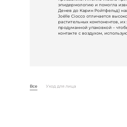
эпидермологию и помогла изв
Денев до Карин Ройтфельд) на
Joëlle Ciocco отличается высо
растительных компонентов, их
продуманной упаковкой – чтоб
контакте с воздухом, использу
Все
Уход для лица