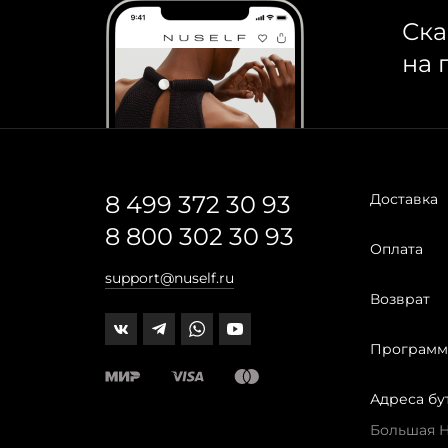
Ска
на 
8 499 372 30 93
Доставка
8 800 302 30 93
Оплата
support@nuself.ru
Возврат
Программ
Адреса бу
Большая Ни