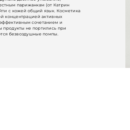
естным парижанкам (от Катрин
йти с кожей общий язык. Косметика
кой концентрацией активных
 эффективным сочетанием и
ы продукты не портились при
ются безвоздушные помпы.