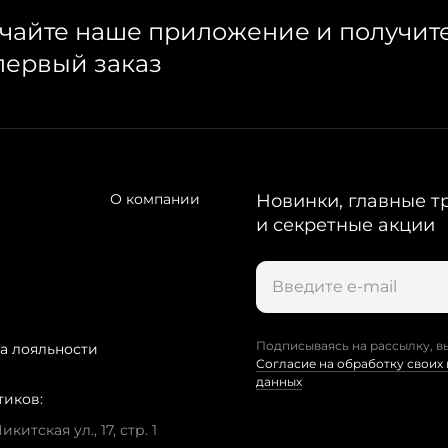
чайте наше приложение и получит
первый заказ
О компании
Новинки, главные т
и секретные акции
Подписываясь на рассылку, в
а лояльности
Согласие на обработку своих
данных
тиков:
китская ул., 17, стр. 1