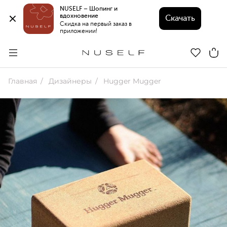
NUSELF – Шопинг и 
вдохновение 
Скачать
Скидка на первый заказ в 
приложении!
Главная
Дизайнеры
Hugger Mugger