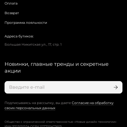
Оплата
Возврат
Программа лояльности
Адреса бутиков:
Большая Никитская ул., 17, стр. 1
Новинки, главные тренды и секретные
акции
Подписываясь на рассылку, вы даете
Согласие на обработку
своих персональных данных
Общество с ограниченной ответственностью «Новые дизайн технологии»
ИНН 9703051534 ОГРН 1217700473605