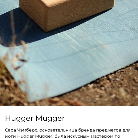
Hugger Mugger
Сара Чэмберс, основательница бренда предметов для
йоги Hugger Mugger, была искусным мастером по