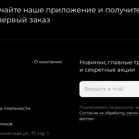
чайте наше приложение и получит
первый заказ
О компании
Новинки, главные т
и секретные акции
Подписываясь на рассылку, в
а лояльности
Согласие на обработку своих
данных
тиков:
китская ул., 17, стр. 1