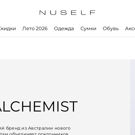
Скидки
Лето 2026
Одежда
Сумки
Обувь
Акс
LCHEMIST
ий бренд из Австралии нового
ктам объединяет поклонников