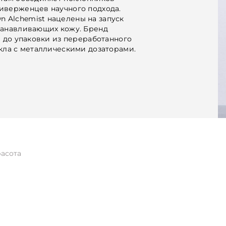
иверженцев научного подхода.
 Alchemist нацелены на запуск
танавливающих кожу. Бренд
в до упаковки из переработанного
екла с металлическими дозаторами.
асота