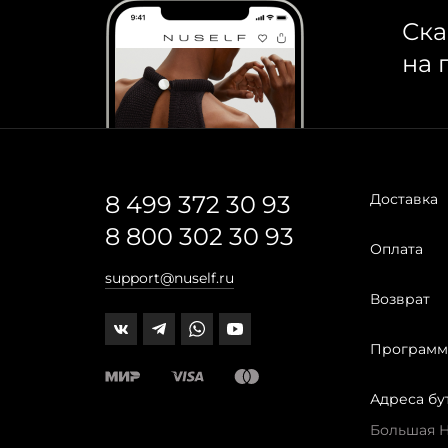
Ска
на 
8 499 372 30 93
Доставка
8 800 302 30 93
Оплата
support@nuself.ru
Возврат
Программ
Адреса бу
Большая Ни