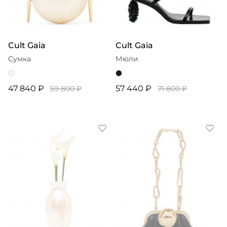
Cult Gaia
Cult Gaia
Сумка
Мюли
47 840 ₽
57 440 ₽
59 800 ₽
71 800 ₽