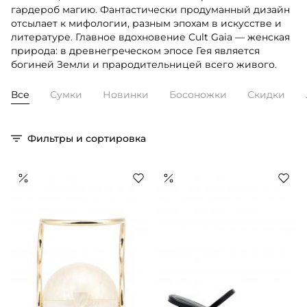
гардероб магию. Фантастически продуманный дизайн
отсылает к мифологии, разным эпохам в искусстве и
литературе. Главное вдохновение Cult Gaia — женская
природа: в древнегреческом эпосе Гея является
богиней Земли и прародительницей всего живого.
Все
Сумки
Новинки
Босоножки
Скидки
Фильтры и сортировка