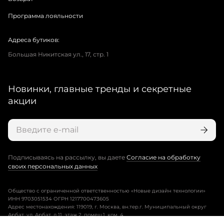
Программа лояльности
Адреса бутиков:
Большая Никитская ул., 17, стр. 1
Новинки, главные тренды и секретные
акции
Подписываясь на рассылку, вы даете
Согласие на обработку
своих персональных данных
Общество с ограниченной ответственностью «Новые дизайн технологии»
ИНН 9703051534 ОГРН 1217700473605
Адрес местонахождения: 119019, г. Москва, вн.тер.г. Муниципальный округ
Арбат, ул. Арбат, д.11, этаж 2, помещ.1, ком. 4.