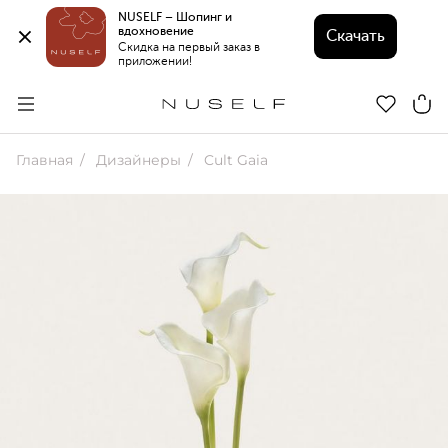
NUSELF – Шопинг и 
вдохновение 
Скачать
Скидка на первый заказ в 
приложении!
Главная
Дизайнеры
Cult Gaia