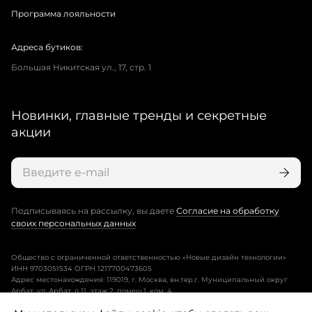
Программа лояльности
Адреса бутиков:
Большая Никитская ул., 17, стр. 1
Новинки, главные тренды и секретные
акции
Подписываясь на рассылку, вы даете
Согласие на обработку
своих персональных данных
Общество с ограниченной ответственностью «Новые дизайн технологии»
ИНН 9703051534 ОГРН 1217700473605
Адрес местонахождения: 119019, г. Москва, вн.тер.г. Муниципальный округ
Арбат, ул. Арбат, д.11, этаж 2, помещ.1, ком. 4.