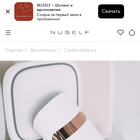
NUSELF – Шопинг и 
вдохновение 
Скачать
Скидка на первый заказ в 
приложении!
Главная
Дизайнеры
Coolboxbeauty