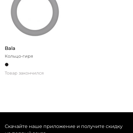
Bala
Кольцо-гиря
Товар закончился
Скачайте наше приложение и получите скидку