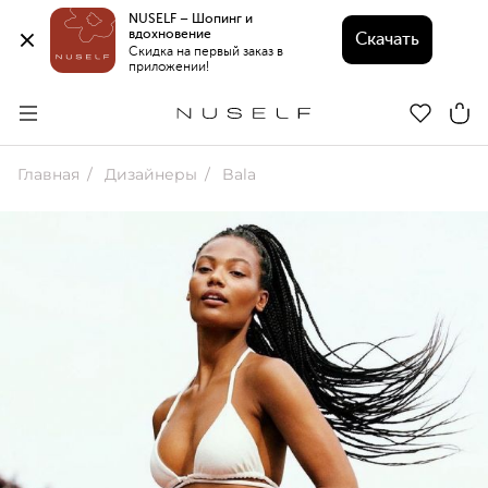
NUSELF – Шопинг и 
вдохновение 
Скачать
Скидка на первый заказ в 
приложении!
Главная
Дизайнеры
Bala