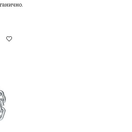
рганично.