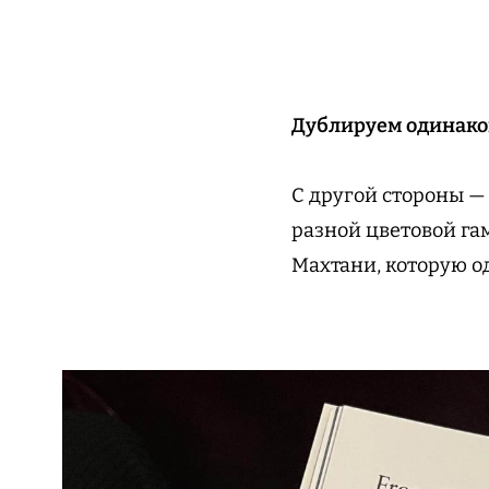
Дублируем одинако
С другой стороны —
разной цветовой га
Махтани, которую о