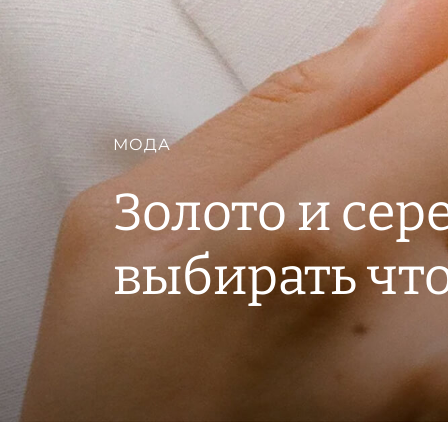
МОДА
Золото и сер
выбирать что