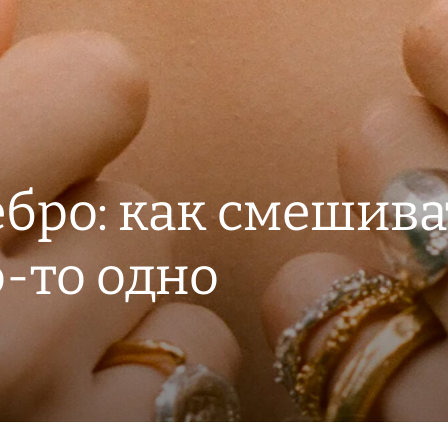
ебро: как смешиват
-то одно