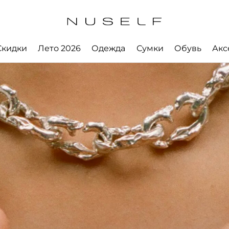
Скидки
Лето 2026
Одежда
Сумки
Обувь
Акс