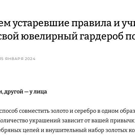
м устаревшие правила и уч
свой ювелирный гардероб п
 15 ЯНВАРЯ 2024
, другой — у лица
пособ совместить золото и серебро в одном обра
Количество украшений зависит от вашей привычки
ебряных цепей и внушительный набор золотых ко