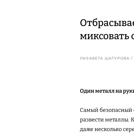
Отбрасывае
миксовать 
ЛИЗАВЕТА ШАТУРОВА
/
Один металл на руки
Самый безопасный с
развести металлы. 
даже несколько сер