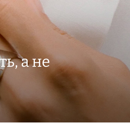
ь, а не