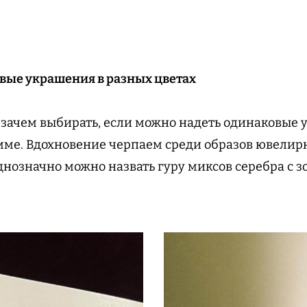
вые украшения в разных цветах
 зачем выбирать, если можно надеть одинаковые 
мме. Вдохновение черпаем среди образов ювелир
днозначно можно назвать гуру миксов серебра с з