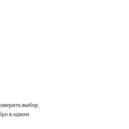
доверить выбор
бро в одном