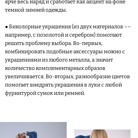
ярче весь наряд и сработает как акцент на фоне
темной зимней одежды.
● Биколорные украшения (из двух материалов ––
например, с позолотой и серебром) помогают
решить проблему выбора. Во-первых,
комбинировать подобные аксессуары можно с
украшениями из любого металла, а значит
количество комплементарных образов
увеличивается. Во-вторых, разнообразие цветов
помогает внедрять украшения в луки с любой
фурнитурой сумок или ремней.