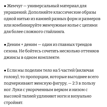
● Жемчуг — универсальный материал для
украшений. Дополняйте классические образы
одной нитью из камней разных форм и размеров
или комбинируйте жемчужные колье с цепями
для более сложного стайлинга.
● Деним + деним — один из главных трендов
сезона. Не бойтесь сочетать несколько оттенков
джинсы в одном комплекте.
● Если мы поделим тело на 5 частей (включая
голову), то пропорции, которые выгоднее всего
подчеркивают женскую фигуру, — 2:3 в пользу
ног. Луки с укороченным верхом и низом с
высокой талией удлиняют ноги и визуально
стройнят.