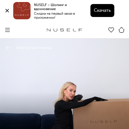
NUSELF – Шопинг и 
вдохновение 
Скачать
Скидка на первый заказ в 
приложении!
Вернуться назад