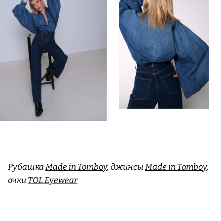
Рубашка
Made in Tomboy
, джинсы
Made in Tomboy
,
очки
TOL Eyewear