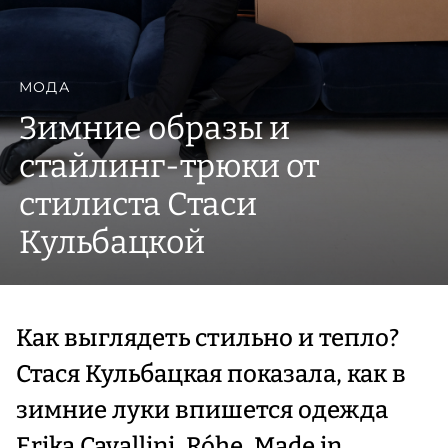
МОДА
Зимние образы и
стайлинг-трюки от
стилиста Стаси
Кульбацкой
Как выглядеть стильно и тепло?
Стася Кульбацкая показала, как в
зимние луки впишется одежда
Erika Cavallini, Róhe, Made in