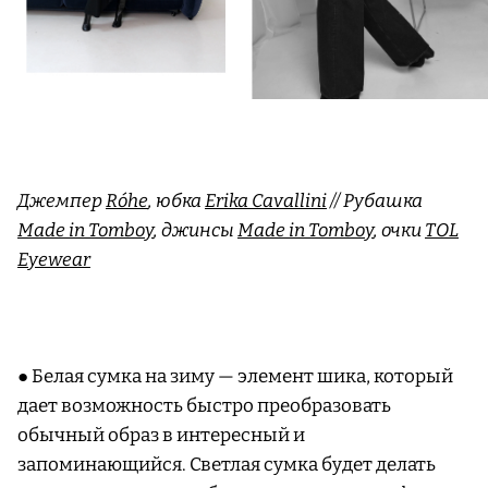
Джемпер
Róhe
, юбка
Erika Cavallini
// Рубашка
Made in Tomboy
, джинсы
Made in Tomboy
, очки
TOL
Eyewear
● Белая сумка на зиму — элемент шика, который
дает возможность быстро преобразовать
обычный образ в интересный и
запоминающийся. Светлая сумка будет делать