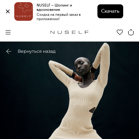
NUSELF – Шопинг и 
вдохновение 
Скачать
Скидка на первый заказ в 
приложении!
Вернуться назад