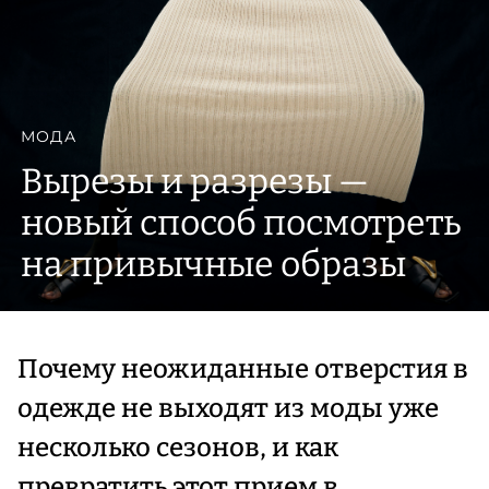
МОДА
Вырезы и разрезы —
новый способ посмотреть
на привычные образы
Почему неожиданные отверстия в
одежде не выходят из моды уже
несколько сезонов, и как
превратить этот прием в