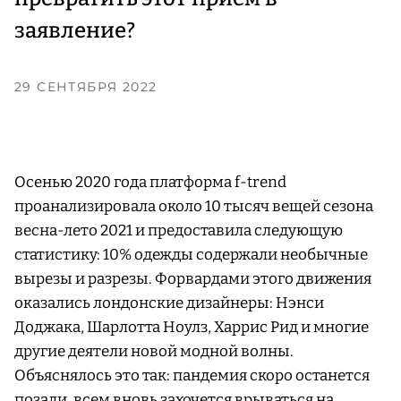
заявление?
29 СЕНТЯБРЯ 2022
Осенью 2020 года платформа f-trend
проанализировала около 10 тысяч вещей сезона
весна-лето 2021 и предоставила следующую
статистику: 10% одежды содержали необычные
вырезы и разрезы. Форвардами этого движения
оказались лондонские дизайнеры: Нэнси
Доджака, Шарлотта Ноулз, Харрис Рид и многие
другие деятели новой модной волны.
Объяснялось это так: пандемия скоро останется
позади, всем вновь захочется врываться на