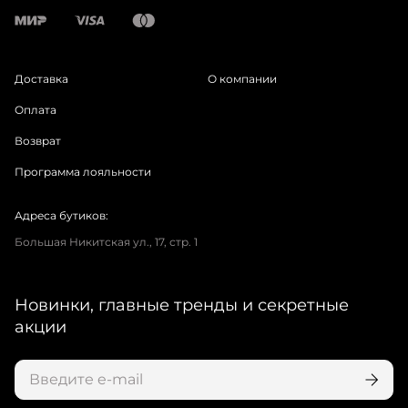
Доставка
О компании
Оплата
Возврат
Программа лояльности
Адреса бутиков:
Большая Никитская ул., 17, стр. 1
Новинки, главные тренды и секретные
акции