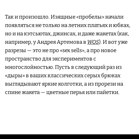
Так и произошло. Изящные «пробелы» начали
появляться не только на летних платьях и юбках,
но и на кэтсьютах, джинсах, и даже жакетах (как,
например, у Андрея Артемова в
WOS
). И вот уже
разрезы — это не про «sex sells», а про новое
пространство для экспериментов с
многослойностью. Пусть в следующий раз из
«дыры» в ваших классических серых брюках
выглядывают яркие колготки, а из прорези на
спине жакета — цветные перья или пайетки.