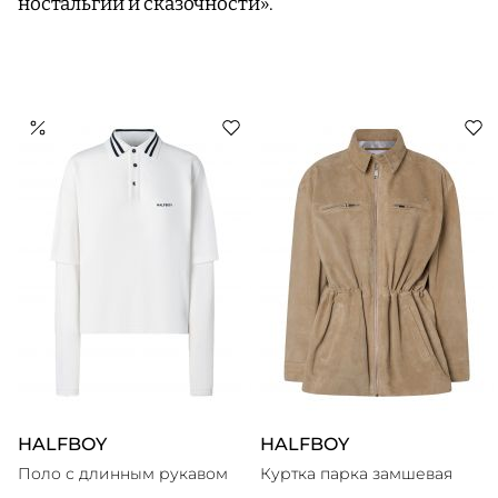
ностальгии и сказочности».
HALFBOY
HALFBOY
Поло с длинным рукавом
Куртка парка замшевая