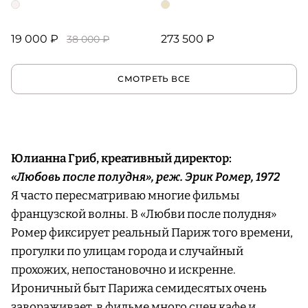
19 000 ₽
273 500 ₽
38 000 ₽
СМОТРЕТЬ ВСЕ
Юлианна Гриб, креативный директор:
«Любовь после полудня», реж. Эрик Ромер, 1972
Я часто пересматриваю многие фильмы
французской волны. В «Любви после полудня»
Ромер фиксирует реальный Париж того времени,
прогулки по улицам города и случайный
прохожих, непостановочно и искренне.
Ироничный быт Парижа семидесятых очень
завораживает, в фильме много сцен кафе и