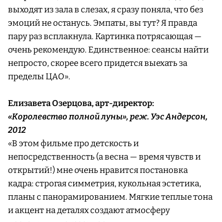
выходят из зала в слезах, я сразу поняла, что без
эмоций не останусь. Эмпаты, вы тут? Я правда
пару раз всплакнула. Картинка потрясающая —
очень рекомендую. Единственное: сеансы найти
непросто, скорее всего придется выехать за
пределы ЦАО».
Елизавета Озерцова, арт-директор:
«Королевство полной луны», реж. Уэс Андерсон,
2012
«В этом фильме про детскость и
непосредственность (а весна — время чувств и
открытий!) мне очень нравится постановка
кадра: строгая симметрия, кукольная эстетика,
планы с панорамированием. Мягкие теплые тона
и акцент на деталях создают атмосферу