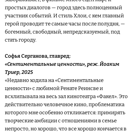
простых диалогов — город здесь полноценный
участник событий. И стиль Хлои, с кем главный
герой проводит те самые часы после полудня, —
богемный, свободный, непредсказуемый, под
стать городу.
Софья Серганова, главред:
«Сентиментальные ценности», реж. Йоаким
Триер, 2025
«Недавно ходила на «Сентиментальные
ценности» с любимой Ренате Реинсве и
всхлипывала на весь зал кинотеатра «Факел». Это
действительно человечное кино, проблематика
которого мне особенно откликается: примирять
творческие амбиции с отношениями в семье
непросто, но хорошо, что все хорошо кончается в