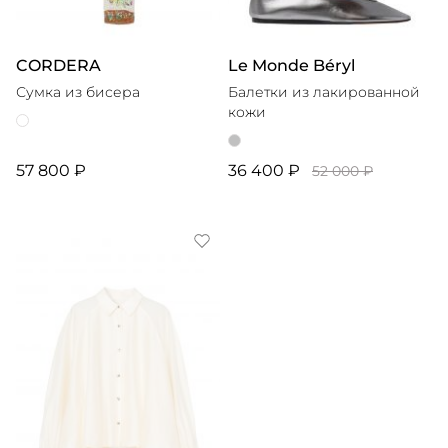
CORDERA
Le Monde Béryl
Сумка из бисера
Балетки из лакированной
кожи
57 800 ₽
36 400 ₽
52 000 ₽