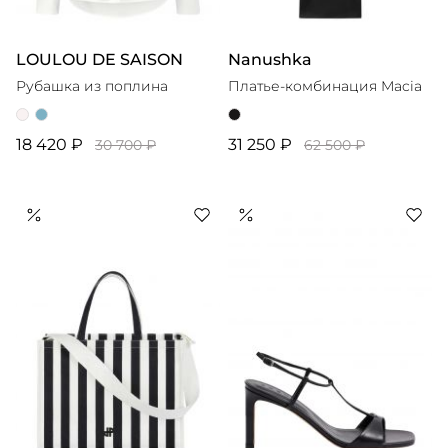
LOULOU DE SAISON
Nanushka
Рубашка из поплина
Платье-комбинация Macia
18 420 ₽
31 250 ₽
30 700 ₽
62 500 ₽