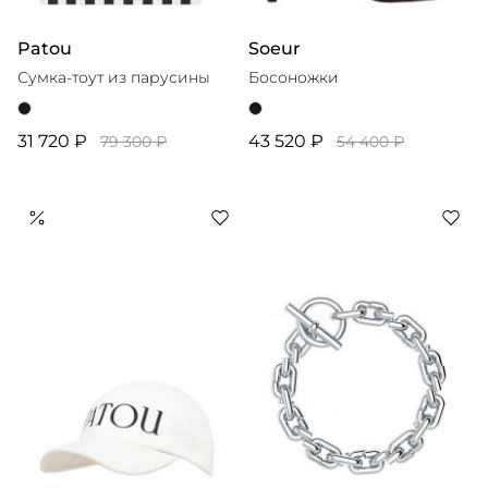
Patou
Soeur
Сумка-тоут из парусины
Босоножки
31 720 ₽
43 520 ₽
79 300 ₽
54 400 ₽