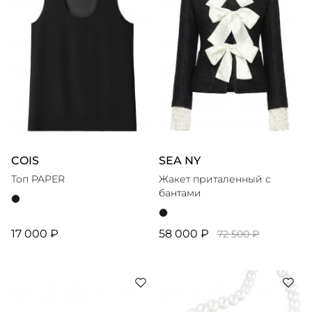
COIS
SEA NY
Топ PAPER
Жакет приталенный с
бантами
17 000 ₽
58 000 ₽
72 500 ₽