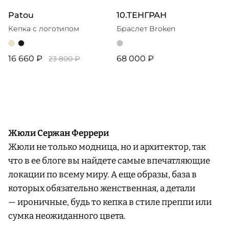
Patou
10.ТЕНГРАН
Кепка с логотипом
Браслет Broken
16 660 ₽
68 000 ₽
23 800 ₽
Жюли Сержан Феррери
Жюли не только модница, но и архитектор, так
что в ее блоге вы найдете самые впечатляющие
локации по всему миру. А еще образы, база в
которых обязательно женственная, а детали
— ироничные, будь то кепка в стиле преппи или
сумка неожиданного цвета.