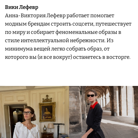
Вики Лефевр
Анна-Виктория Лефевр работает помогает
модным брендам строить соцсети, путешествует
по миру и собирает феноменальные образы в
стиле интеллектуальной небрежности. Из
минимума вещей легко собрать образ, от
которого вы (и все вокруг) останетесь в восторге.