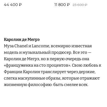
44 400 ₽
11 800 ₽
23 600 ₽
Каролин де Мегрэ
Муза Сhanel и Lancome, всемирно известная
модель и музыкальный продюсер. Все это —
Каролин де Мегрэ, но в первую очередь она
«француженка на сто процентов». Свою любовь к
Франции Каролин транслирует через дерзкие,
слегка маскулинные образы, которые отражают
жизненную философию: быть смелее всех.