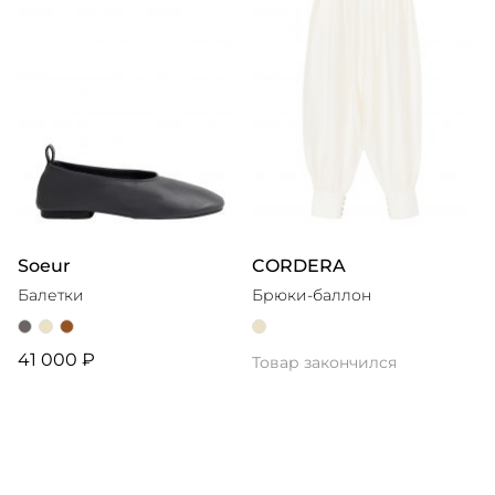
Soeur
CORDERA
Балетки
Брюки-баллон
41 000 ₽
Товар закончился