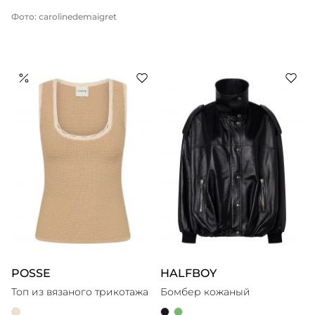
Фото: carolinedemaigret
POSSE
HALFBOY
Топ из вязаного трикотажа
Бомбер кожаный