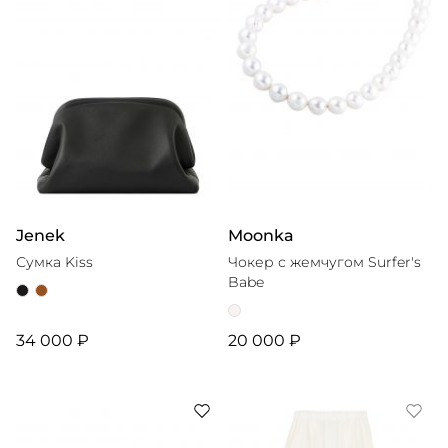
Jenek
Moonka
Сумка Kiss
Чокер с жемчугом Surfer's
Babe
34 000 ₽
20 000 ₽