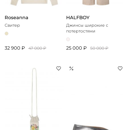
Roseanna
HALFBOY
Свитер
Джинсы широкие с
потертостями
32 900 ₽
25 000 ₽
47 000 ₽
50 000 ₽