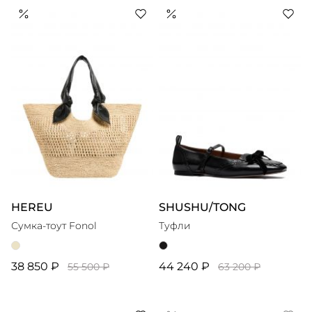
HEREU
SHUSHU/TONG
Сумка-тоут Fonol
Туфли
38 850 ₽
44 240 ₽
55 500 ₽
63 200 ₽