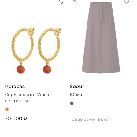
Peracas
Soeur
Серьги-конго Vino с
Юбка
нефритом
20 000 ₽
Товар закончился