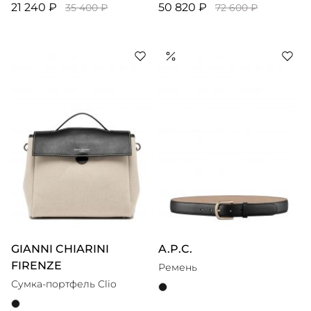
21 240 ₽
50 820 ₽
35 400 ₽
72 600 ₽
GIANNI CHIARINI
A.P.C.
FIRENZE
Ремень
Сумка-портфель Clio