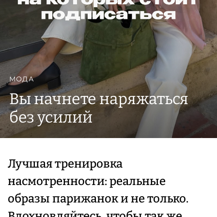
МОДА
Вы начнете наряжаться
без усилий
Лучшая тренировка
насмотренности: реальные
образы парижанок и не только.
Вдохновляйтесь, чтобы так же