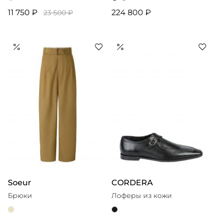
11 750 ₽
224 800 ₽
23 500 ₽
Soeur
CORDERA
Брюки
Лоферы из кожи