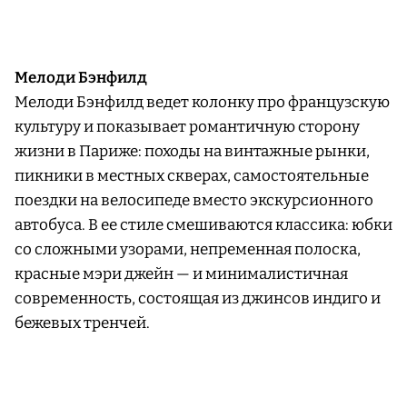
Мелоди Бэнфилд
Мелоди Бэнфилд ведет колонку про французскую
культуру и показывает романтичную сторону
жизни в Париже: походы на винтажные рынки,
пикники в местных скверах, самостоятельные
поездки на велосипеде вместо экскурсионного
автобуса. В ее стиле смешиваются классика: юбки
со сложными узорами, непременная полоска,
красные мэри джейн — и минималистичная
современность, состоящая из джинсов индиго и
бежевых тренчей.