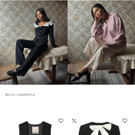
Фото: vikilefevre