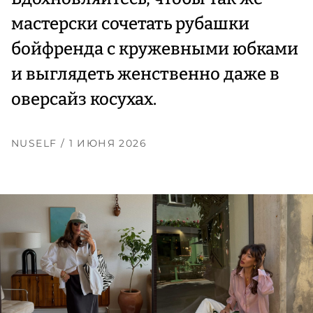
мастерски сочетать рубашки
бойфренда с кружевными юбками
и выглядеть женственно даже в
оверсайз косухах.
NUSELF
/ 1 ИЮНЯ 2026