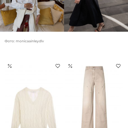
Фото: monicaainleydlv