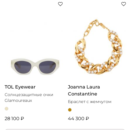
TOL Eyewear
Joanna Laura
Constantine
Солнцезащитные очки
Glamoureaux
Браслет с жемчугом
28 100 ₽
44 300 ₽