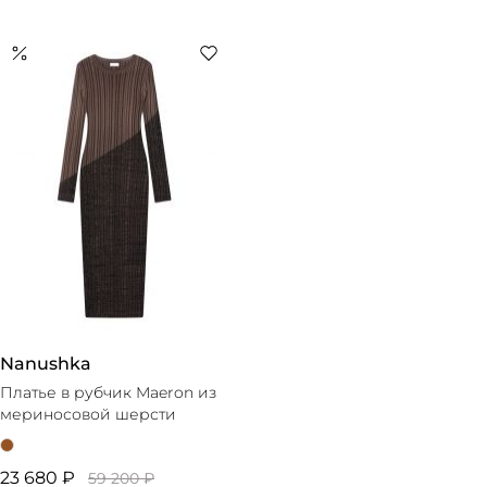
Nanushka
Платье в рубчик Maeron из
мериносовой шерсти
23 680 ₽
59 200 ₽