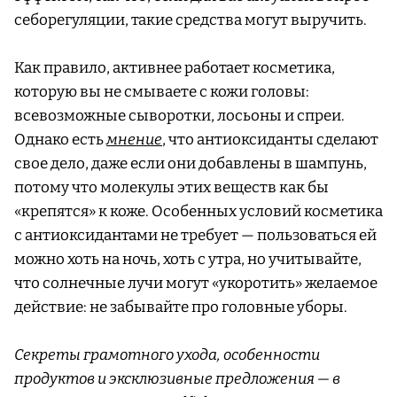
себорегуляции, такие средства могут выручить.
Как правило, активнее работает косметика,
которую вы не смываете с кожи головы:
всевозможные сыворотки, лосьоны и спреи.
Однако есть
мнение
, что антиоксиданты сделают
свое дело, даже если они добавлены в шампунь,
потому что молекулы этих веществ как бы
«крепятся» к коже. Особенных условий косметика
с антиоксидантами не требует — пользоваться ей
можно хоть на ночь, хоть с утра, но учитывайте,
что солнечные лучи могут «укоротить» желаемое
действие: не забывайте про головные уборы.
Секреты грамотного ухода, особенности
продуктов и эксклюзивные предложения — в