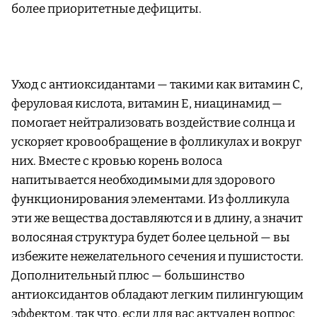
более приоритетные дефициты.
Уход с антиоксидантами — такими как витамин С,
феруловая кислота, витамин Е, ниацинамид —
помогает нейтрализовать воздействие солнца и
ускоряет кровообращение в фолликулах и вокруг
них. Вместе с кровью корень волоса
напитывается необходимыми для здорового
функционирования элементами. Из фолликула
эти же вещества доставляются и в длину, а значит
волосяная структура будет более цельной — вы
избежите нежелательного сечения и пушистости.
Дополнительный плюс — большинство
антиоксидантов обладают легким пилингующим
эффектом, так что, если для вас актуален вопрос