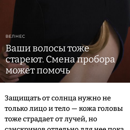
ВЕЛНЕС
Ваши волосы тоже
стареют. Смена пробора
может помочь
Защищать от солнца нужно не
только лицо и тело — кожа головы
тоже страдает от лучей, но
санскринов отдельно для нее пока