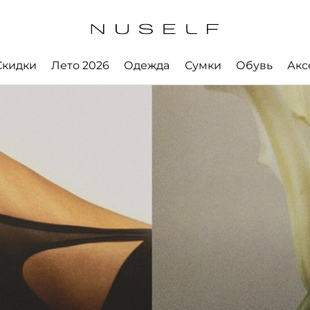
Скидки
Лето 2026
Одежда
Сумки
Обувь
Акс