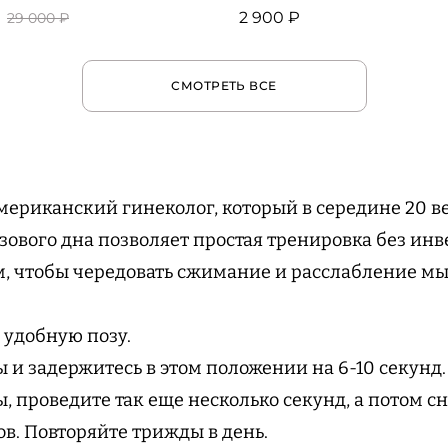
2 900 ₽
29 000 ₽
СМОТРЕТЬ ВСЕ
мериканский гинеколог, который в середине 20 в
ового дна позволяет простая тренировка без инве
, чтобы чередовать сжимание и расслабление мы
в удобную позу.
 и задержитесь в этом положении на 6-10 секунд
, проведите так еще несколько секунд, а потом с
ов. Повторяйте трижды в день.