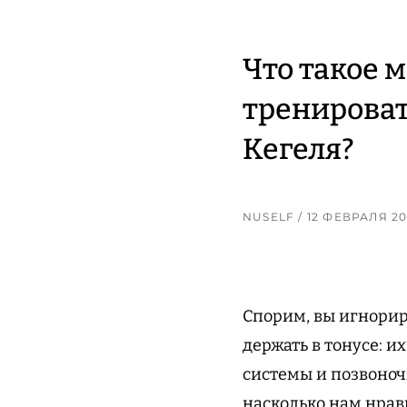
Что такое 
тренироват
Кегеля?
NUSELF
/ 12 ФЕВРАЛЯ 2
Спорим, вы игнорир
держать в тонусе: 
системы и позвоноч
насколько нам нрави