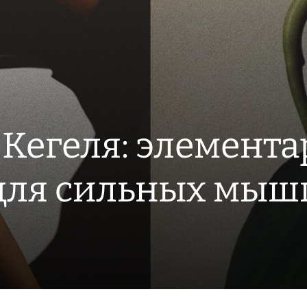
Кегеля: элемента
для сильных мыш