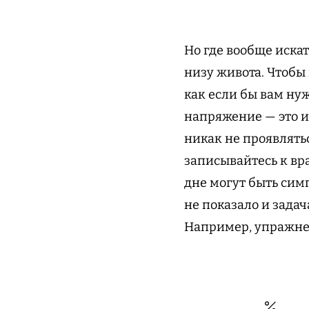
Но где вообще искат
низу живота. Чтобы
как если бы вам ну
напряжение — это и
никак не проявлять
записывайтесь к вр
дне могут быть сим
не показало и зада
Например, упражне