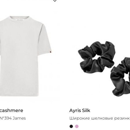
 cashmere
Ayris Silk
N°394 James
Широкие шелковые резинки 