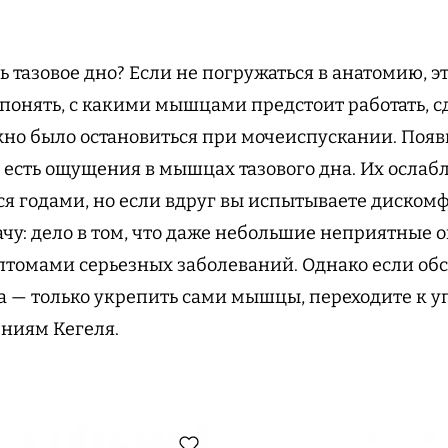
ь тазовое дно? Если не погружаться в анатомию, э
 понять, с какими мышцами предстоит работать, 
жно было остановиться при мочеиспускании. Поя
 есть ощущения в мышцах тазового дна. Их ослаб
ся годами, но если вдруг вы испытываете дискомф
ачу: дело в том, что даже небольшие неприятные 
птомами серьезных заболеваний. Однако если об
ча — только укрепить сами мышцы, переходите к 
ниям Кегеля.