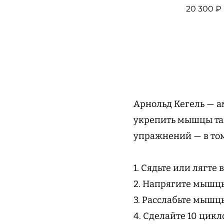
20 300 ₽
Арнольд Кегель — а
укрепить мышцы таз
упражнений — в том
1. Сядьте или лягте 
2. Напрягите мышцы
3. Расслабьте мышцы
4. Сделайте 10 цикл