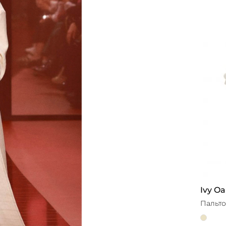
Ivy Oa
Пальто