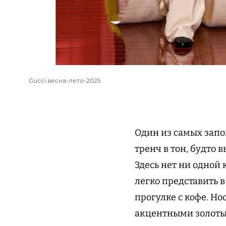
Gucci весна-лето-2025
Один из самых запо
тренч в тон, будто
Здесь нет ни одной 
легко представить в
прогулке с кофе. Н
акцентными золоты