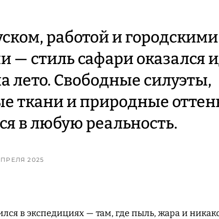
ском, работой и городскими
 — стиль сафари оказался 
а лето. Свободные силуэты,
е ткани и природные оттен
я в любую реальность.
 АПРЕЛЯ 2025
лся в экспедициях — там, где пыль, жара и никак