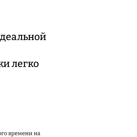
идеальной
ки легко
ого времени на