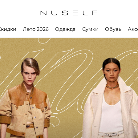
Скидки
Лето 2026
Одежда
Сумки
Обувь
Акс