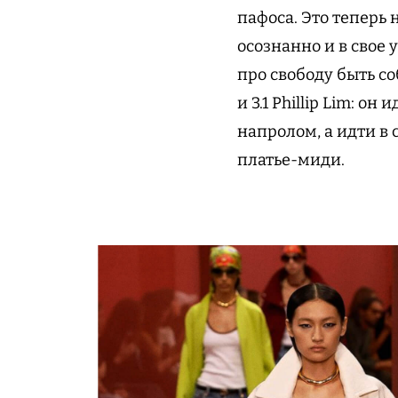
пафоса. Это теперь 
осознанно и в свое у
про свободу быть со
и 3.1 Phillip Lim: о
напролом, а идти в
платье-миди.