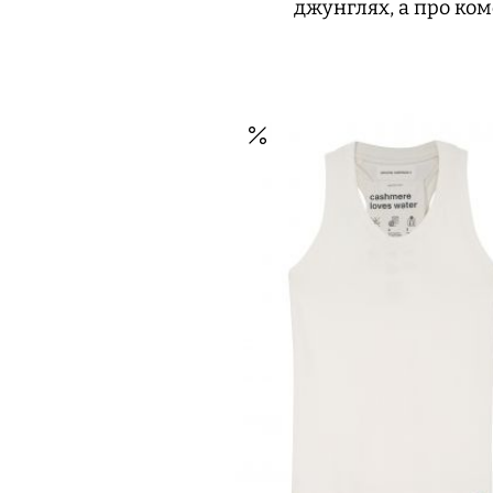
джунглях, а про ком