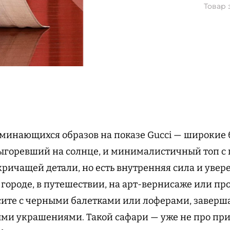
Товар 
минающихся образов на показе Gucci — широкие
 выгоревший на солнце, и минималистичный топ с
кричащей детали, но есть внутренняя сила и увере
 городе, в путешествии, на арт-вернисаже или пр
осите с черными балетками или лоферами, заверш
ми украшениями. Такой сафари — уже не про пр