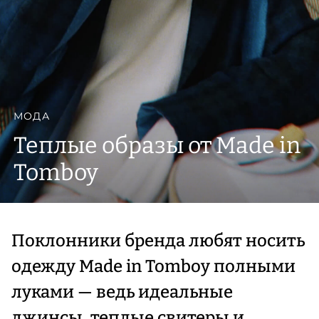
МОДА
Теплые образы от Made in
Tomboy
Поклонники бренда любят носить
одежду Made in Tomboy полными
луками — ведь идеальные
джинсы, теплые свитеры и