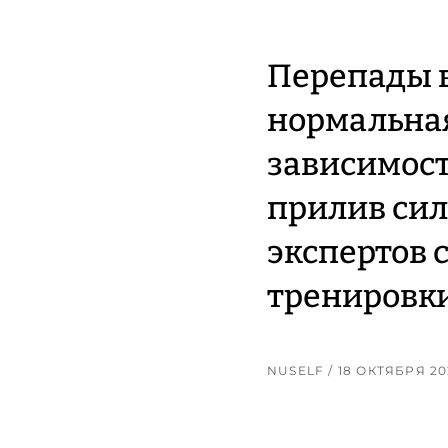
Перепады в
нормальная
зависимост
прилив сил 
экспертов 
тренировки
NUSELF
/ 18 ОКТЯБРЯ 20