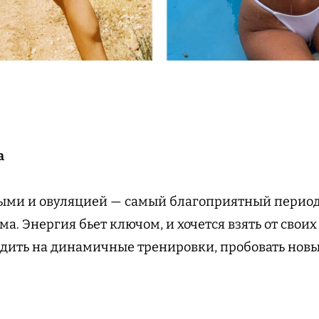
а
ми и овуляцией — самый благоприятный период,
а. Энергия бьет ключом, и хочется взять от свои
дить на динамичные тренировки, пробовать новы