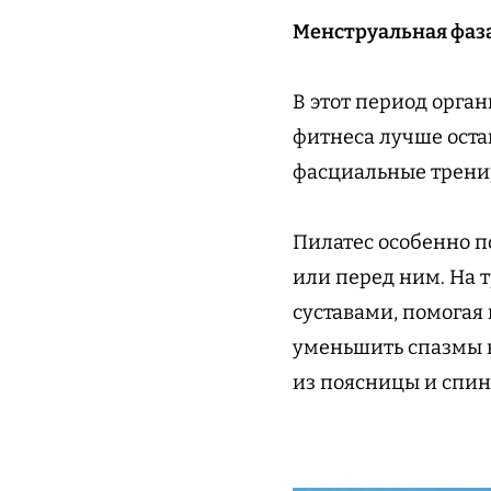
Менструальная фаз
В этот период орга
фитнеса лучше остав
фасциальные тренир
Пилатес особенно 
или перед ним. На 
суставами, помогая
уменьшить спазмы в
из поясницы и спин