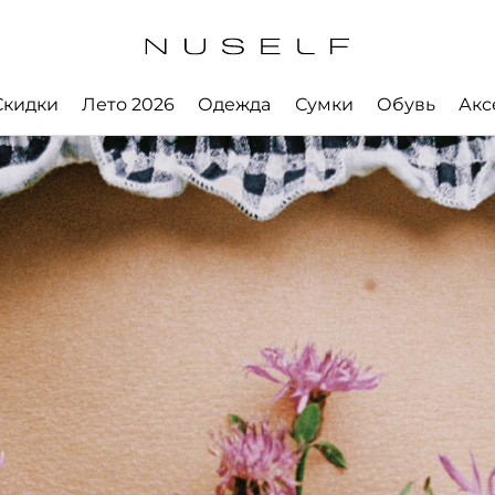
Скидки
Лето 2026
Одежда
Сумки
Обувь
Акс