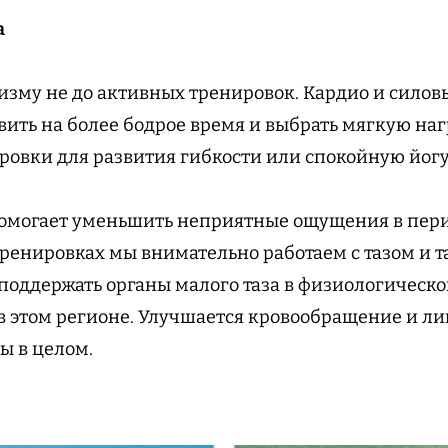
а
низму не до активных тренировок. Кардио и сило
ить на более бодрое время и выбрать мягкую нагр
овки для развития гибкости или спокойную йогу
помогает уменьшить неприятные ощущения в пер
тренировках мы внимательно работаем с тазом и
 поддержать органы малого таза в физиологическо
 этом регионе. Улучшается кровообращение и ли
ы в целом.