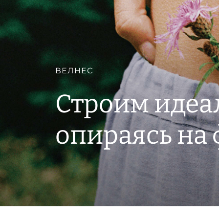
ВЕЛНЕС
Строим идеа
опираясь на