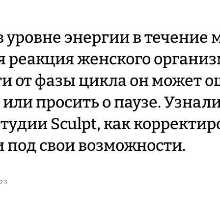
 уровне энергии в течение 
 реакция женского организм
и от фазы цикла он может 
или просить о паузе. Узнали
студии Sculpt, как корректир
 под свои возможности.
23