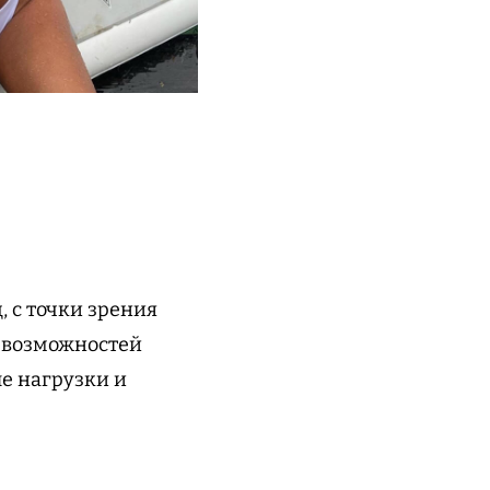
 с точки зрения
х возможностей
е нагрузки и