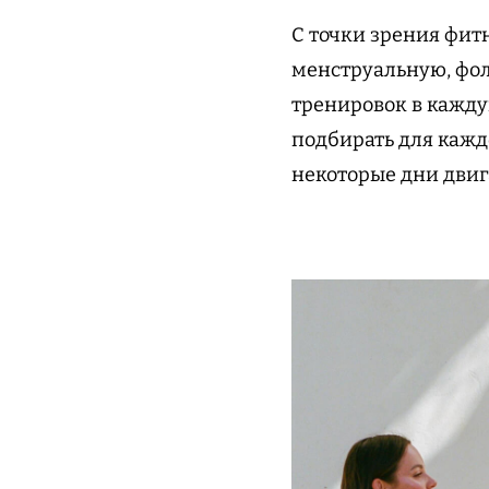
С точки зрения фит
менструальную, фо
тренировок в кажду
подбирать для каждо
некоторые дни двиг