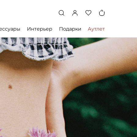
ессуары
Интерьер
Подарки
Аутлет