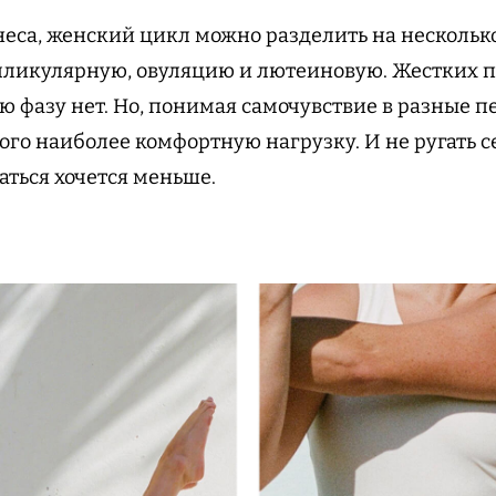
неса, женский цикл можно разделить на несколько
лликулярную, овуляцию и лютеиновую. Жестких п
ю фазу нет. Но, понимая самочувствие в разные 
го наиболее комфортную нагрузку. И не ругать себ
аться хочется меньше.