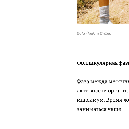
Bala / Хейли Бибер
Фолликулярная фаз
Фаза между месячны
активности организм
максимум. Время хо
заниматься чаще.