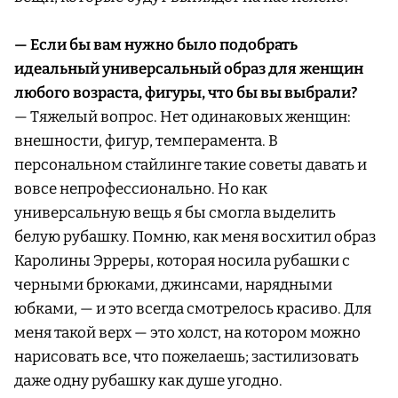
— Если бы вам нужно было подобрать
идеальный универсальный образ для женщин
любого возраста, фигуры, что бы вы выбрали?
— Тяжелый вопрос. Нет одинаковых женщин:
внешности, фигур, темперамента. В
персональном стайлинге такие советы давать и
вовсе непрофессионально. Но как
универсальную вещь я бы смогла выделить
белую рубашку. Помню, как меня восхитил образ
Каролины Эрреры, которая носила рубашки с
черными брюками, джинсами, нарядными
юбками, — и это всегда смотрелось красиво. Для
меня такой верх — это холст, на котором можно
нарисовать все, что пожелаешь; застилизовать
даже одну рубашку как душе угодно.