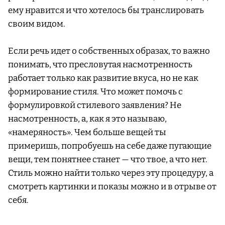
ему нравится и что хотелось бы транслировать
своим видом.
Если речь идет о собственных образах, то важно
понимать, что пресловутая насмотренность
работает только как развитие вкуса, но не как
формирование стиля. Что может помочь с
формулировкой стилевого заявления? Не
насмотренность, а, как я это называю,
«намеряность». Чем больше вещей ты
примеришь, попробуешь на себе даже пугающие
вещи, тем понятнее станет — что твое, а что нет.
Стиль можно найти только через эту процедуру, а
смотреть картинки и показы можно и в отрыве от
себя.