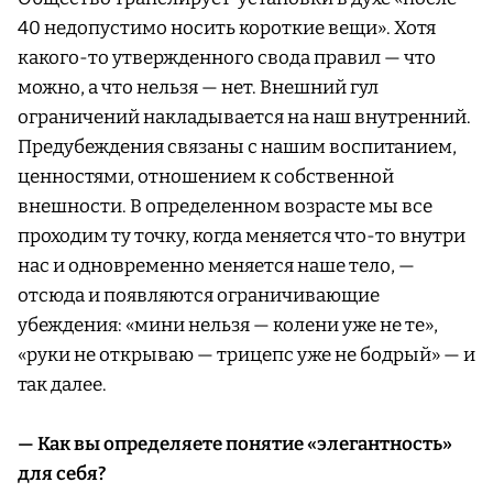
40 недопустимо носить короткие вещи». Хотя
какого-то утвержденного свода правил — что
можно, а что нельзя — нет. Внешний гул
ограничений накладывается на наш внутренний.
Предубеждения связаны с нашим воспитанием,
ценностями, отношением к собственной
внешности. В определенном возрасте мы все
проходим ту точку, когда меняется что-то внутри
нас и одновременно меняется наше тело, —
отсюда и появляются ограничивающие
убеждения: «мини нельзя — колени уже не те»,
«руки не открываю — трицепс уже не бодрый» — и
так далее.
— Как вы определяете понятие «элегантность»
для себя?