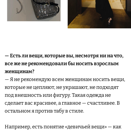
— Есть ли вещи, которые вы, несмотря ни на что,
все же не рекомендовали бы носить взрослым
женщинам?
— Я не рекомендую всем женщинам носить вещи,
которые не цепляют, не украшают, не подходят
под внешность или фигуру. Такая одежда не
сделает вас красивее, а главное — счастливее. В
остальном я против табу в стиле.
Например, есть понятие «девичьей вещи» — как