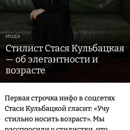
МОДА
Стилист Стася Кульбацкая
— об элегантности и
возрасте
Первая строчка инфо в соцсетях
Стаси Кульбацкой гласит: «Учу
стильно носить возраст». Мы
расспросили у стилистки, что