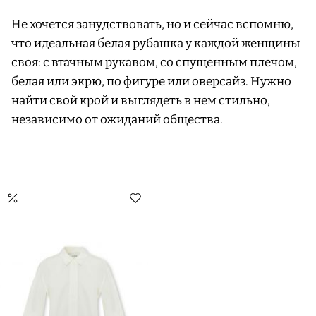
Не хочется занудствовать, но и сейчас вспомню,
что идеальная белая рубашка у каждой женщины
своя: с втачным рукавом, со спущенным плечом,
белая или экрю, по фигуре или оверсайз. Нужно
найти свой крой и выглядеть в нем стильно,
независимо от ожиданий общества.