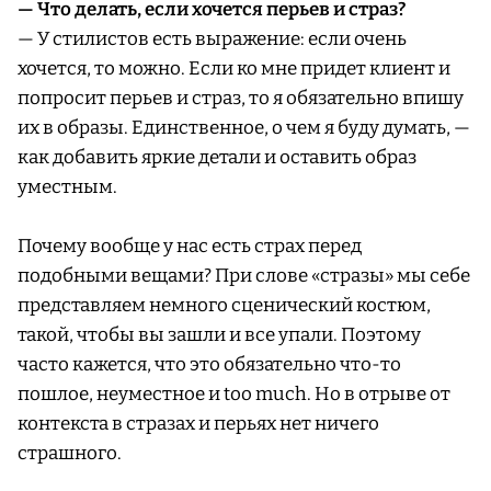
— Что делать, если хочется перьев и страз?
— У стилистов есть выражение: если очень
хочется, то можно. Если ко мне придет клиент и
попросит перьев и страз, то я обязательно впишу
их в образы. Единственное, о чем я буду думать, —
как добавить яркие детали и оставить образ
уместным.
Почему вообще у нас есть страх перед
подобными вещами? При слове «стразы» мы себе
представляем немного сценический костюм,
такой, чтобы вы зашли и все упали. Поэтому
часто кажется, что это обязательно что-то
пошлое, неуместное и too much. Но в отрыве от
контекста в стразах и перьях нет ничего
страшного.