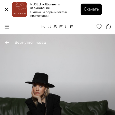
NUSELF – Шопинг и 
вдохновение 
Скачать
Скидка на первый заказ в 
приложении!
Вернуться назад