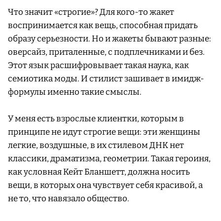
Что значит «строгие»? Для кого-то жакет
воспринимается как вещь, способная придать
образу серьезности. Но и жакеты бывают разные:
оверсайз, приталенные, с подплечниками и без.
Этот язык расшифровывает такая наука, как
семиотика моды. И стилист зашивает в имидж-
формулы именно такие смыслы.
У меня есть взрослые клиентки, которым в
принципе не идут строгие вещи: эти женщины
легкие, воздушные, в их стилевом ДНК нет
классики, драматизма, геометрии. Такая героиня,
как условная Кейт Бланшетт, должна носить
вещи, в которых она чувствует себя красивой, а
не то, что навязало общество.