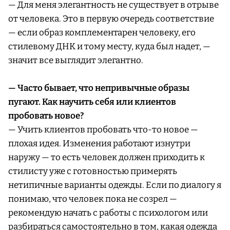
— Для меня элегантность не существует в отрыве
от человека. Это в первую очередь соответствие
— если образ комплементарен человеку, его
стилевому ДНК и тому месту, куда был надет, —
значит все выглядит элегантно.
— Часто бывает, что непривычные образы
пугают. Как научить себя или клиентов
пробовать новое?
— Учить клиентов пробовать что-то новое —
плохая идея. Изменения работают изнутри
наружу — то есть человек должен приходить к
стилисту уже с готовностью примерять
нетипичные варианты одежды. Если по диалогу я
понимаю, что человек пока не созрел —
рекомендую начать с работы с психологом или
разбираться самостоятельно в том, какая одежда