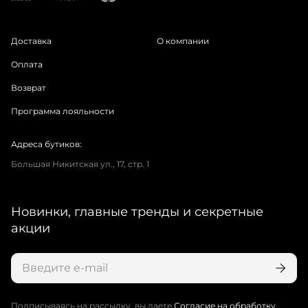
Доставка
О компании
Оплата
Возврат
Программа лояльности
Адреса бутиков:
Большая Никитская ул., 17, стр. 1
Новинки, главные тренды и секретные
акции
Подписываясь на рассылку, вы даете
Согласие на обработку