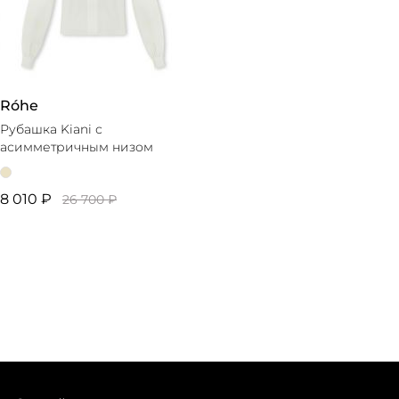
Róhe
Рубашка Kiani с
асимметричным низом
8 010 ₽
26 700 ₽