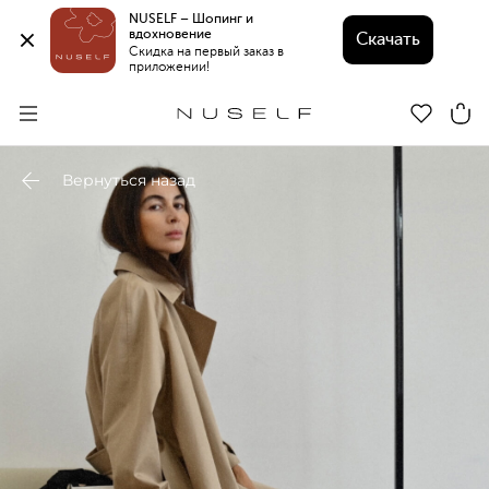
NUSELF – Шопинг и 
вдохновение 
Скачать
Скидка на первый заказ в 
приложении!
Вернуться назад