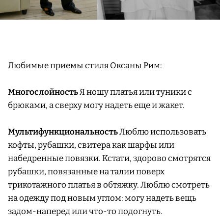
Любимые приемы стиля Оксаны Рим:
Многослойность
Я ношу платья или туники с
брюками, а сверху могу надеть еще и жакет.
Мультифункциональность
Люблю использовать
кофты, рубашки, свитера как шарфы или
набедренные повязки. Кстати, здорово смотрятся
рубашки, повязанные на талии поверх
трикотажного платья в обтяжку. Люблю смотреть
на одежду под новым углом: могу надеть вещь
задом-наперед или что-то подогнуть.