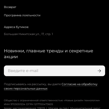
Возврат
Программа лояльности
Адреса бутиков:
Большая Никитская ул., 17, стр. 1
Новинки, главные тренды и секретные
акции
Подписываясь на рассылку, вы даете
Согласие на обработку
своих персональных данных
Общество с ограниченной ответственностью «Новые дизайн технологии»
ИНН 9703051534 ОГРН 1217700473605
Адрес местонахождения: 119019, г. Москва, вн.тер.г. Муниципальный округ