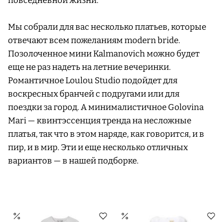
повседневной жизни.
Мы собрали для вас несколько платьев, которые
отвечают всем пожеланиям modern bride.
Позолоченное мини Kalmanovich можно будет
еще не раз надеть на летние вечеринки.
Романтичное Loulou Studio подойдет для
воскресных бранчей с подругами или для
поездки за город. А минималистичное Golovina
Mari — квинтэссенция тренда на несложные
платья, так что в этом наряде, как говорится, и в
пир, и в мир. Эти и еще несколько отличных
вариантов — в нашей подборке.