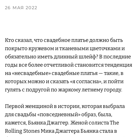
26 МАЯ 2022
Кто сказал, что свадебное платье должно быть
покрыто кружевом и тканевыми цветочками и
обязательно иметь длинный шлейф? В последние
годы все более отчетливой становится тенденция
на «несвадебные» свадебные платья — такие, в
которых можно и сказать «я согласна», и пойти
гулять с подругой по жаркому летнему городу.
Первой женщиной в истории, которая выбрала
для свадьбы «повседневный» образ, была,
кажется, Бьянка Джаггер. Женой солиста The
Rolling Stones Мика Джаггера Бьянка стала в