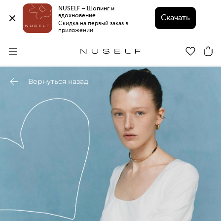
NUSELF – Шопинг и 
вдохновение 
Скачать
Скидка на первый заказ в 
приложении!
Вернуться назад