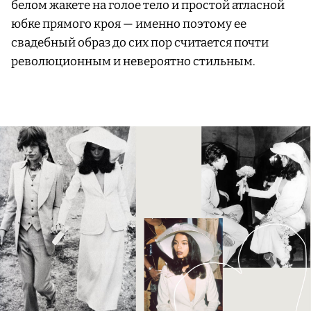
белом жакете на голое тело и простой атласной
юбке прямого кроя — именно поэтому ее
свадебный образ до сих пор считается почти
революционным и невероятно стильным.