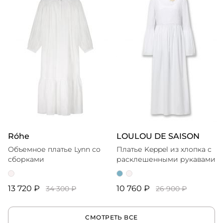
Róhe
LOULOU DE SAISON
Объемное платье Lynn со
Платье Keppel из хлопка с
сборками
расклешенными рукавами
13 720 ₽
10 760 ₽
34 300 ₽
26 900 ₽
СМОТРЕТЬ ВСЕ