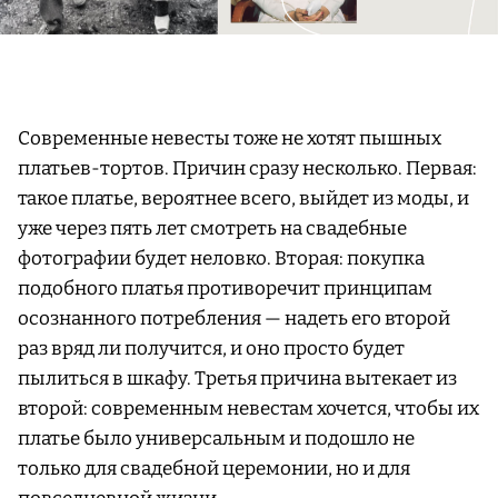
Современные невесты тоже не хотят пышных
платьев-тортов. Причин сразу несколько. Первая:
такое платье, вероятнее всего, выйдет из моды, и
уже через пять лет смотреть на свадебные
фотографии будет неловко. Вторая: покупка
подобного платья противоречит принципам
осознанного потребления — надеть его второй
раз вряд ли получится, и оно просто будет
пылиться в шкафу. Третья причина вытекает из
второй: современным невестам хочется, чтобы их
платье было универсальным и подошло не
только для свадебной церемонии, но и для